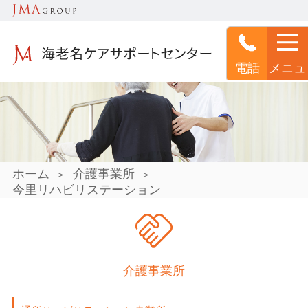
電話
メニュ
ー
ホーム
介護事業所
>
>
今里リハビリステーション
介護事業所