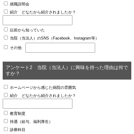
就職説明会
紹介
どなたから紹介されましたか？
以前から知っていた
当院（当法人）のSNS（Facebook、Instagram等）
その他
アンケート2 当院（当法人）に興味を持った理由は何で
すか？
ホームページから感じた病院の雰囲気
紹介
どなたから紹介されましたか？
教育制度
待遇（給与、福利厚生）
診療科目