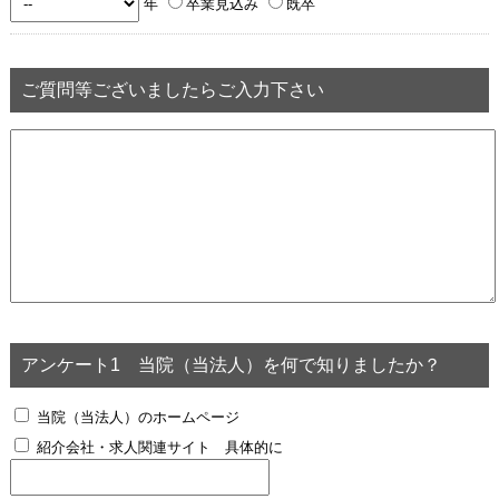
年
卒業見込み
既卒
ご質問等ございましたらご入力下さい
アンケート1 当院（当法人）を何で知りましたか？
当院（当法人）のホームページ
紹介会社・求人関連サイト
具体的に