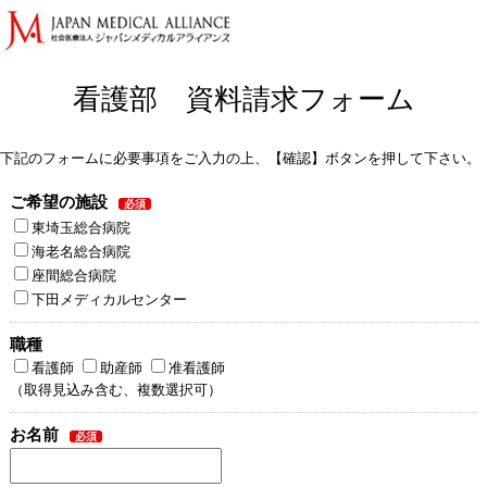
看護部 資料請求フォーム
下記のフォームに必要事項をご入力の上、【確認】ボタンを押して下さい。
ご希望の施設
東埼玉総合病院
海老名総合病院
座間総合病院
下田メディカルセンター
職種
看護師
助産師
准看護師
（取得見込み含む、複数選択可）
お名前