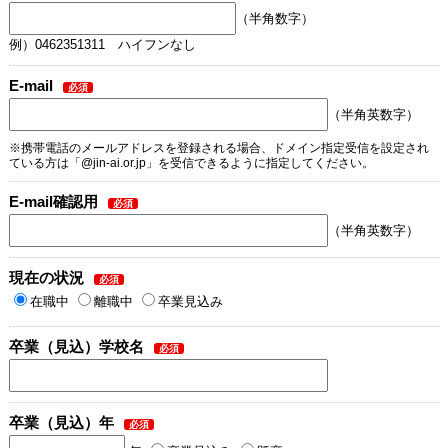
（半角数字）
例）0462351311 ハイフンなし
E-mail
（半角英数字）
※携帯電話のメールアドレスを登録される場合、ドメイン指定受信を設定され
ている方は「@jin-ai.or.jp」を受信できるように指定してください。
E-mail確認用
（半角英数字）
現在の状況
在職中
離職中
卒業見込み
卒業（見込）学校名
卒業（見込）年